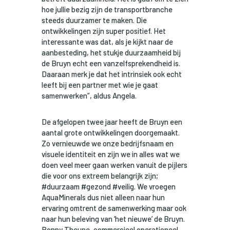
hoe jullie bezig zijn de transportbranche
steeds duurzamer te maken. Die
ontwikkelingen zijn super positief. Het
interessante was dat, als je kijkt naar de
aanbesteding, het stukje duurzaamheid bij
de Bruyn echt een vanzelfsprekendheid is.
Daaraan merk je dat het intrinsiek ook echt
leeft bij een partner met wie je gaat
samenwerken”, aldus Angela.
De afgelopen twee jaar heeft de Bruyn een
aantal grote ontwikkelingen doorgemaakt.
Zo vernieuwde we onze bedrijfsnaam en
visuele identiteit en zijn we in alles wat we
doen veel meer gaan werken vanuit de pijlers
die voor ons extreem belangrijk zijn;
#duurzaam #gezond #veilig. We vroegen
AquaMinerals dus niet alleen naar hun
ervaring omtrent de samenwerking maar ook
naar hun beleving van ‘het nieuwe’ de Bruyn.
Ronny Theune, commercieel operationeel