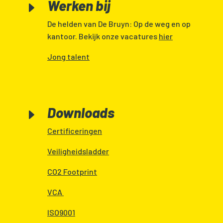
Werken bij
E
De helden van De Bruyn: Op de weg en op
kantoor. Bekijk onze vacatures
hier
Jong talent
Downloads
E
Certificeringen
Veiligheidsladder
CO2 Footprint
VCA
ISO9001