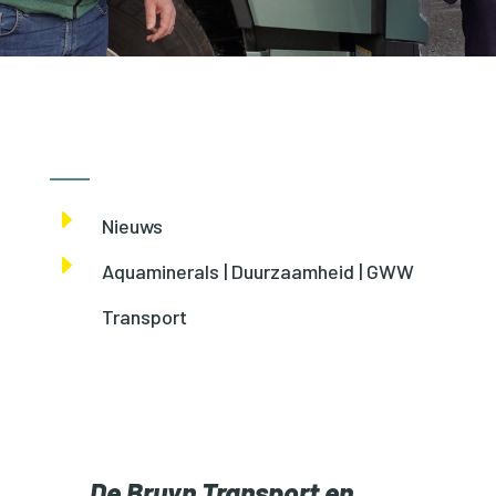
E
Nieuws
E
Aquaminerals | Duurzaamheid | GWW
Transport
De Bruyn Transport en