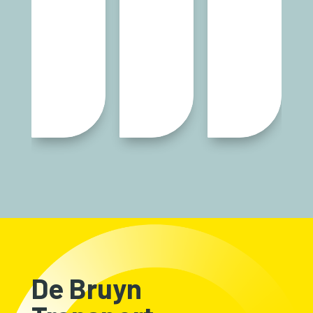
De Bruyn