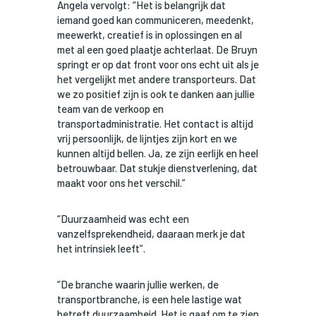
Angela vervolgt: “Het is belangrijk dat
iemand goed kan communiceren, meedenkt,
meewerkt, creatief is in oplossingen en al
met al een goed plaatje achterlaat. De Bruyn
springt er op dat front voor ons echt uit als je
het vergelijkt met andere transporteurs. Dat
we zo positief zijn is ook te danken aan jullie
team van de verkoop en
transportadministratie. Het contact is altijd
vrij persoonlijk, de lijntjes zijn kort en we
kunnen altijd bellen. Ja, ze zijn eerlijk en heel
betrouwbaar. Dat stukje dienstverlening, dat
maakt voor ons het verschil.”
“Duurzaamheid was echt een
vanzelfsprekendheid, daaraan merk je dat
het intrinsiek leeft”.
“De branche waarin jullie werken, de
transportbranche, is een hele lastige wat
betreft duurzaamheid. Het is gaaf om te zien