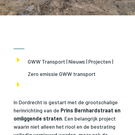
E
GWW Transport | Nieuws | Projecten |
Zero emissie GWW transport
E
In Dordrecht is gestart met de grootschalige
herinrichting van de
Prins Bernhardstraat en
omliggende straten
. Een belangrijk project
waarin niet alleen het riool en de bestrating
volledig vernieuwd worden, maar ook de