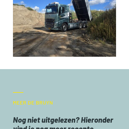
MEER DE BRUYN
Nog niet uitgelezen? Hieronder
vind je nog meer recente