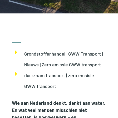
E
Grondstoffenhandel | GWW Transport |
Nieuws | Zero emissie GWW transport
E
duurzaam transport | zero emsisie
GWW transport
Wie aan Nederland denkt, denkt aan water.
En wat veel mensen misschien niet
beseffen, is hoeveel werk – en