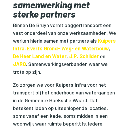
samenwerking met
sterke partners
Binnen De Bruyn vormt baggertransport een
vast onderdeel van onze werkzaamheden. We
werken hierin samen met partners als
Kuipers
Infra
,
Everts Grond- Weg- en Waterbouw
,
De Heer Land en Water
,
J.P. Schilder
en
JARO
. Samenwerkingsverbanden waar we
trots op zijn.
Zo zorgen we voor
Kuipers Infra
voor het
transport bij het onderhoud van watergangen
in de Gemeente Hoeksche Waard. Dat
betekent laden op uiteenlopende locaties:
soms vanaf een kade, soms midden in een
woonwijk waar ruimte beperkt is. Iedere