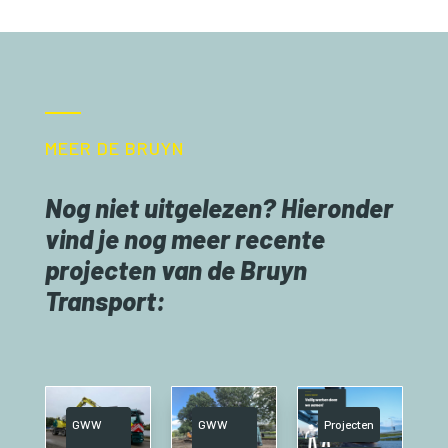
MEER DE BRUYN
Nog niet uitgelezen? Hieronder
vind je nog meer recente
projecten van de Bruyn
Transport:
GWW
GWW
Projecten