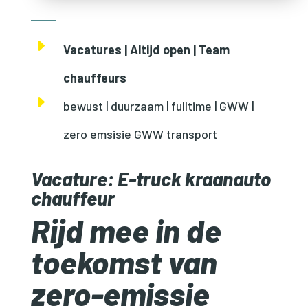
E
Vacatures | Altijd open | Team
chauffeurs
E
bewust | duurzaam | fulltime | GWW |
zero emsisie GWW transport
Vacature: E-truck kraanauto
chauffeur
Rijd mee in de
toekomst van
zero-emissie