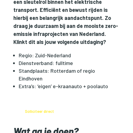
een sleutelrol binnen het elektrische
transport. Efficiënt en bewust rijden is
hierbij een belangrijk aandachtspunt. Zo
draag je duurzaam bij aan de mooiste zero-
emissie infraprojecten van Nederland.
Klinkt dit als jouw volgende uitdaging?
Regio: Zuid-Nederland
Dienstverband: fulltime
Standplaats: Rotterdam of regio
Eindhoven
Extra’s: ‘eigen’ e-kraanauto + poolauto
Solliciteer direct
Wat ga je doen?