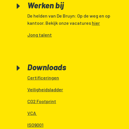
Werken bij
E
De helden van De Bruyn: Op de weg en op
kantoor. Bekijk onze vacatures
hier
Jong talent
Downloads
E
Certificeringen
Veiligheidsladder
CO2 Footprint
VCA
ISO9001