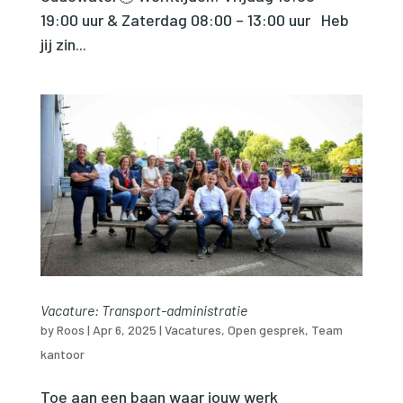
19:00 uur & Zaterdag 08:00 – 13:00 uur Heb
jij zin...
Vacature: Transport-administratie
by
Roos
|
Apr 6, 2025
|
Vacatures
,
Open gesprek
,
Team
kantoor
Toe aan een baan waar jouw werk