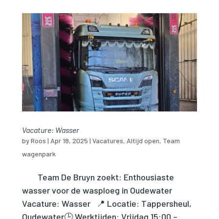
Vacature: Wasser
by
Roos
|
Apr 18, 2025
|
Vacatures
,
Altijd open
,
Team
wagenpark
Team De Bruyn zoekt: Enthousiaste
wasser voor de wasploeg in Oudewater
Vacature: Wasser 📍 Locatie: Tappersheul,
Oudewater🕒 Werktijden: Vrijdag 15:00 –